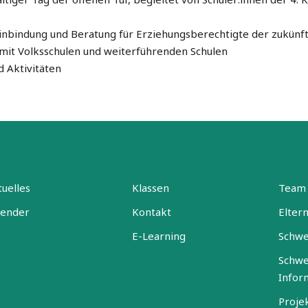
inbindung und Beratung für Erziehungsberechtigte der zukünft
mit Volksschulen und weiterführenden Schulen
 Aktivitäten
uelles
Klassen
Team
lender
Kontakt
Elter
E-Learning
Schwe
Schwe
Infor
Proje