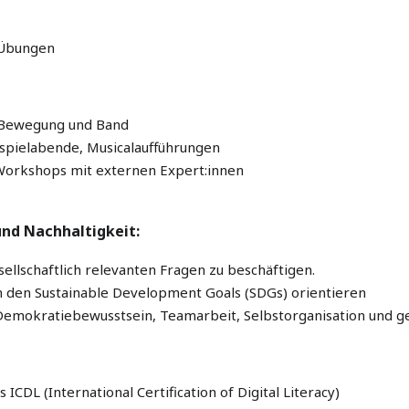
 Übungen
& Bewegung und Band
spielabende, Musicalaufführungen
Workshops mit externen Expert:innen
und Nachhaltigkeit:
sellschaftlich relevanten Fragen zu beschäftigen.
an den Sustainable Development Goals (SDGs) orientieren
mokratiebewusstsein, Teamarbeit, Selbstorganisation und ge
ICDL (International Certification of Digital Literacy)