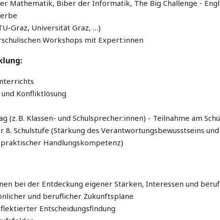
 Mathematik, Biber der Informatik, The Big Challenge - Engl
werbe
TU-Graz, Universität Graz, …)
rschulischen Workshops mit Expert:innen
klung:
nterrichts
und Konfliktlösung
 (z. B. Klassen- und Schulsprecher:innen) - Teilnahme am Sch
der 8. Schulstufe (Stärkung des Verantwortungsbewusstseins und
 praktischer Handlungskompetenz)
nnen bei der Entdeckung eigener Stärken, Interessen und beruf
nlicher und beruflicher Zukunftspläne
flektierter Entscheidungsfindung