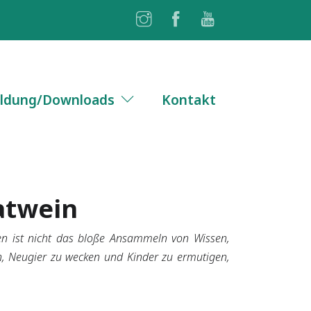
ldung/Downloads
Kontakt
atwein
en ist nicht das bloße Ansammeln von Wissen,
ern, Neugier zu wecken und Kinder zu ermutigen,