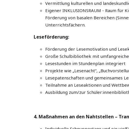
Vermittlung kulturellen und landeskundl
Eigener INKLUSIONSRAUM - Raum für Kind
Förderung von basalen Bereichen (Sinne
Unterrichtsfächern.
Leseförderung:
Förderung der Lesemotivation und Lesek
Große Schulbibliothek mit umfangreiche
Lesestunden im Stundenplan integriert
Projekte wie „Lesenacht“, „Buchvorstell
Lesepatenschaften und gemeinsames Les
Teilnahme an Leseaktionen und Wettb
Ausbildung zum/zur Schüler:innenbibliot
4. Maßnahmen an den Nahtstellen – Tran
Individuelle Schnuppertage und ein vielfä