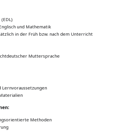
 (EDL)
 Englisch und Mathematik
ätzlich in der Früh bzw. nach dem Unterricht
nichtdeutscher Muttersprache
und Lernvoraussetzungen
Materialien
nen:
ungsorientierte Methoden
rung