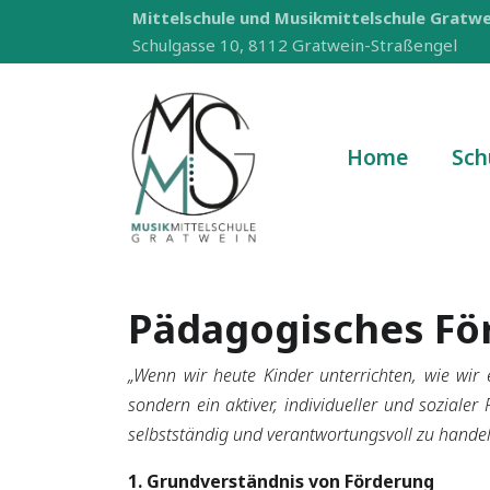
Mittelschule und Musikmittelschule Gratwe
Schulgasse 10, 8112 Gratwein-Straßengel
Home
Sch
Pädagogisches Fö
„Wenn wir heute Kinder unterrichten, wie wi
sondern ein aktiver, individueller und soziale
selbstständig und verantwortungsvoll zu handel
1. Grundverständnis von Förderung