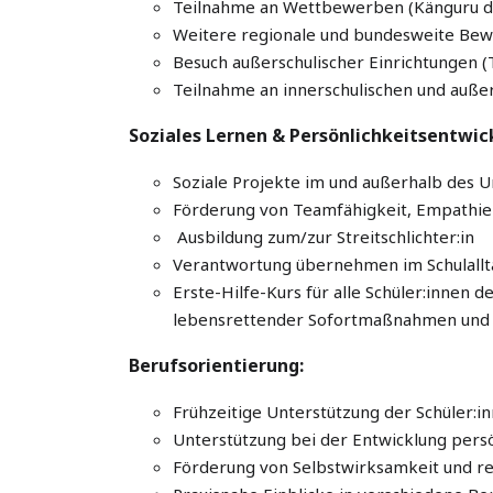
Teilnahme an Wettbewerben (Känguru der
Weitere regionale und bundesweite Be
Besuch außerschulischer Einrichtungen (
Teilnahme an innerschulischen und auße
Soziales Lernen & Persönlichkeitsentwic
Soziale Projekte im und außerhalb des U
Förderung von Teamfähigkeit, Empathie 
Ausbildung zum/zur Streitschlichter:in
Verantwortung übernehmen im Schulalltag
Erste-Hilfe-Kurs für alle Schüler:innen 
lebensrettender Sofortmaßnahmen und
Berufsorientierung:
Frühzeitige Unterstützung der Schüler:i
Unterstützung bei der Entwicklung persö
Förderung von Selbstwirksamkeit und re