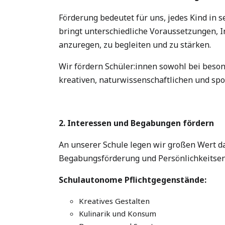
Förderung bedeutet für uns, jedes Kind in 
bringt unterschiedliche Voraussetzungen, I
anzuregen, zu begleiten und zu stärken.
Wir fördern Schüler:innen sowohl bei beso
kreativen, naturwissenschaftlichen und spo
2. Interessen und Begabungen fördern
An unserer Schule legen wir großen Wert da
Begabungsförderung und Persönlichkeitse
Schulautonome Pflichtgegenstände:
Kreatives Gestalten
Kulinarik und Konsum