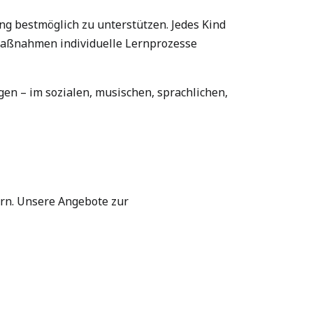
ng bestmöglich zu unterstützen. Jedes Kind
 Maßnahmen individuelle Lernprozesse
en – im sozialen, musischen, sprachlichen,
ern. Unsere Angebote zur