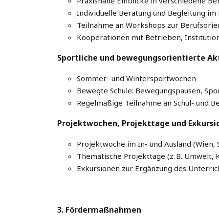
Praxisnahe Einblicke in verschiedene Be
Individuelle Beratung und Begleitung i
Teilnahme an Workshops zur Berufsorie
Kooperationen mit Betrieben, Instituti
Sportliche und bewegungsorientierte Akt
Sommer- und Wintersportwochen
Bewegte Schule: Bewegungspausen, Spor
Regelmäßige Teilnahme an Schul- und 
Projektwochen, Projekttage und Exkursi
Projektwoche im In- und Ausland (Wien, Sa
Thematische Projekttage (z. B. Umwelt, K
Exkursionen zur Ergänzung des Unterric
3. Fördermaßnahmen