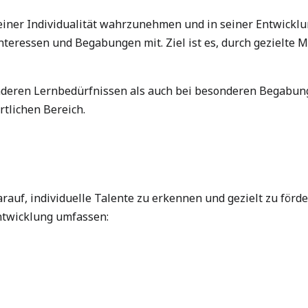
seiner Individualität wahrzunehmen und in seiner Entwicklu
nteressen und Begabungen mit. Ziel ist es, durch gezielte
nderen Lernbedürfnissen als auch bei besonderen Begabung
rtlichen Bereich.
rauf, individuelle Talente zu erkennen und gezielt zu förd
ntwicklung umfassen: