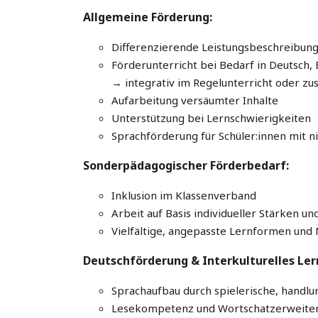
Allgemeine Förderung:
Differenzierende Leistungsbeschreibung
Förderunterricht bei Bedarf in Deutsch,
→ integrativ im Regelunterricht oder zus
Aufarbeitung versäumter Inhalte
Unterstützung bei Lernschwierigkeiten
Sprachförderung für Schüler:innen mit 
Sonderpädagogischer Förderbedarf:
Inklusion im Klassenverband
Arbeit auf Basis individueller Stärken 
Vielfältige, angepasste Lernformen und 
Deutschförderung & Interkulturelles Ler
Sprachaufbau durch spielerische, handl
Lesekompetenz und Wortschatzerweite