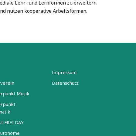
mediale Lehr- und Lernformen zu erweitern.
nd nutzen kooperative Arbeitsformen.
Impressum
nverein
Datenschutz
rpunkt Musik
rpunkt
matik
kt FREI DAY
autonome