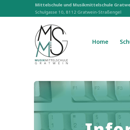
Mittelschule und Musikmittelschule Gratwe
Schulgasse 10, 8112 Gratwein-Straßengel
Home
Sch