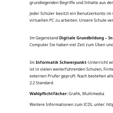
grundlegenden Begriffe und Inhalte aus d
Jeder Schüler besitzt ein Benutzerkonto im
virtuellen PC zu arbeiten. Unsere Schule ve
Im Gegenstand
Digitale Grundbildung – I
Computer. Sie haben viel Zeit zum Üben un
Im
Informatik Schwerpunkt
-Unterricht w
ist in vielen weiterführenden Schulen, Fir
externen Prüfer geprüft. Nach bestehen all
2.2 Standard.
Wahlpflichtfächer:
Grafik, Multimedia
Weitere Informationen zum ICDL unter: http