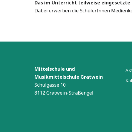
Das im Unterricht teilweise eingesetzte
Dabei erwerben die SchülerInnen Medienkom
Mittelschule und
Akt
Musikmittelschule Gratwein
Ka
Schulgasse 10
8112 Gratwein-Straßengel