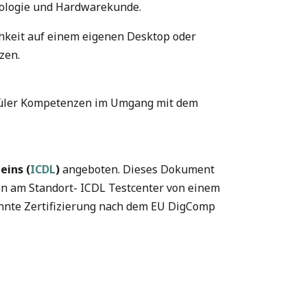
nologie und Hardwarekunde.
chkeit auf einem eigenen Desktop oder
zen.
hüler Kompetenzen im Umgang mit dem
eins (
ICDL
)
angeboten. Dieses Dokument
en am Standort- ICDL Testcenter von einem
annte Zertifizierung nach dem EU DigComp