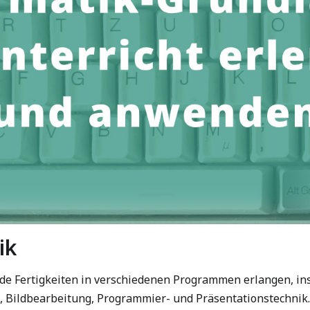
ik
nde Fertigkeiten in verschiedenen Programmen erlangen, in
 Bildbearbeitung, Programmier- und Präsentationstechnik.