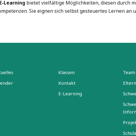
 E-Learning
bietet vielfältige Möglichkeiten, diesen durch 
petenzen. Sie eignen sich selbst gesteuertes Lernen an u
uelles
Klassen
Team
lender
Kontakt
Elter
E-Learning
Schwe
Schwe
Infor
Proje
Schul